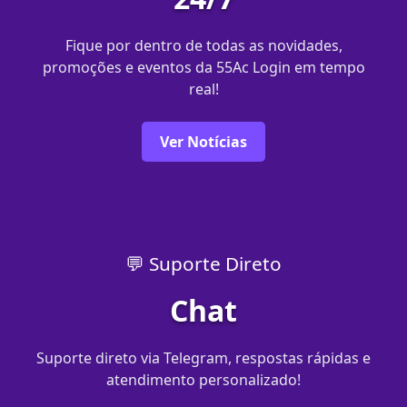
Fique por dentro de todas as novidades,
promoções e eventos da 55Ac Login em tempo
real!
Ver Notícias
💬 Suporte Direto
Chat
Suporte direto via Telegram, respostas rápidas e
atendimento personalizado!