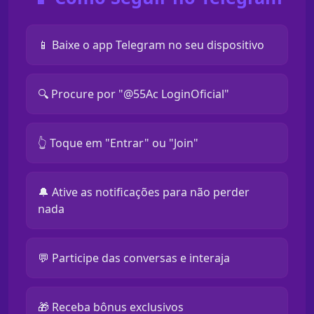
📱 Baixe o app Telegram no seu dispositivo
🔍 Procure por "@55Ac LoginOficial"
👆 Toque em "Entrar" ou "Join"
🔔 Ative as notificações para não perder
nada
💬 Participe das conversas e interaja
🎁 Receba bônus exclusivos