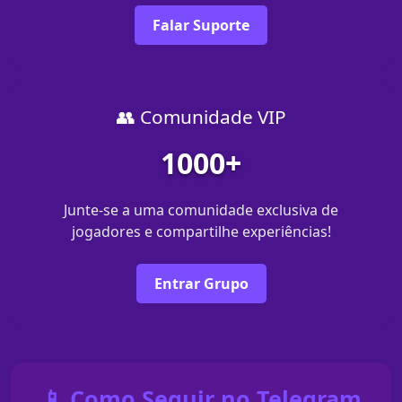
Falar Suporte
👥 Comunidade VIP
1000+
Junte-se a uma comunidade exclusiva de
jogadores e compartilhe experiências!
Entrar Grupo
📱 Como Seguir no Telegram