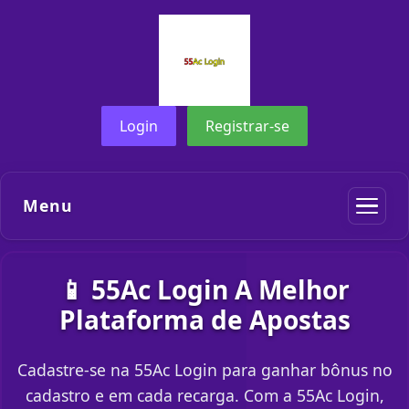
Login
Registrar-se
Menu
📱 55Ac Login A Melhor
Plataforma de Apostas
Cadastre-se na 55Ac Login para ganhar bônus no
cadastro e em cada recarga. Com a 55Ac Login,