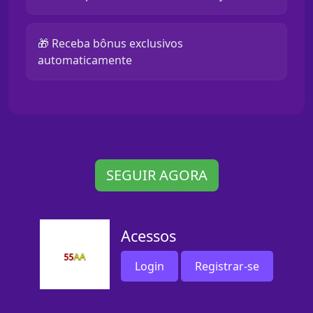
🎁 Receba bônus exclusivos
automaticamente
SEGUIR AGORA
Acessos
Login
Registrar-se