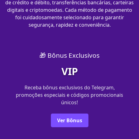
de crédito e débito, transferências bancárias, carteiras
digitais e criptomoedas. Cada método de pagamento
foi cuidadosamente selecionado para garantir
segurança, rapidez e conveniência.
🎁 Bônus Exclusivos
VIP
Receba bônus exclusivos do Telegram,
promoções especiais e códigos promocionais
únicos!
Ver Bônus