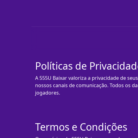
Políticas de Privacida
A 555U Baixar valoriza a privacidade de se
nossos canais de comunicação. Todos os dad
jogadores.
Termos e Condições