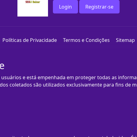
Login
Registrar-se
Políticas de Privacidade
Termos e Condições
Sitemap
de
us usuários e está empenhada em proteger todas as informa
os coletados são utilizados exclusivamente para fins de m