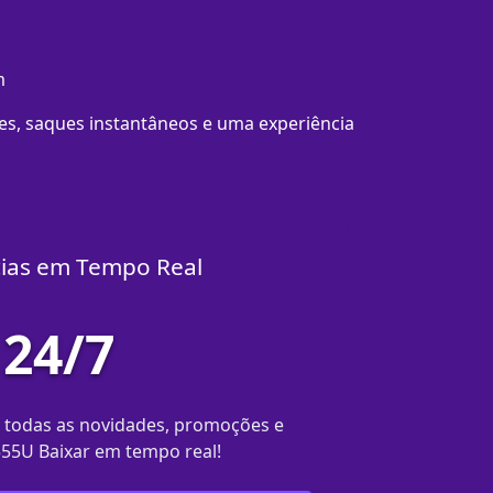
m
res, saques instantâneos e uma experiência
cias em Tempo Real
24/7
e todas as novidades, promoções e
555U Baixar em tempo real!