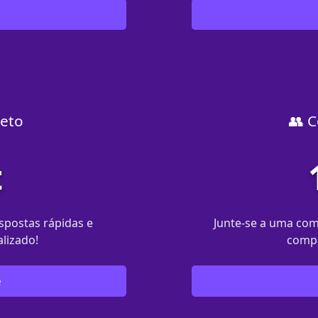
reto
👥 
t
espostas rápidas e
Junte-se a uma com
lizado!
compa
e