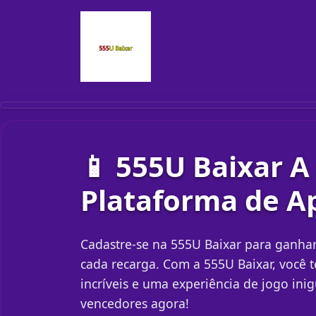
📱 555U Baixar A
Plataforma de A
Cadastre-se na 555U Baixar para ganha
cada recarga. Com a 555U Baixar, você
incríveis e uma experiência de jogo inig
vencedores agora!