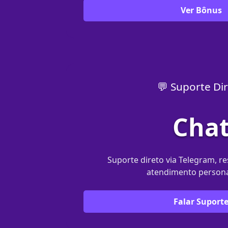
Ver Bônus
💬 Suporte Di
Cha
Suporte direto via Telegram, r
atendimento persona
Falar Suport