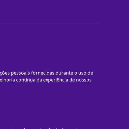
ções pessoais fornecidas durante o uso de
elhoria contínua da experiência de nossos