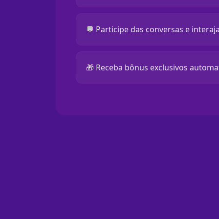
💬 Participe das conversas e interaj
🎁 Receba bônus exclusivos autom