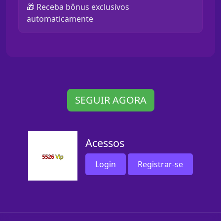
🎁 Receba bônus exclusivos
automaticamente
SEGUIR AGORA
Acessos
Login
Registrar-se