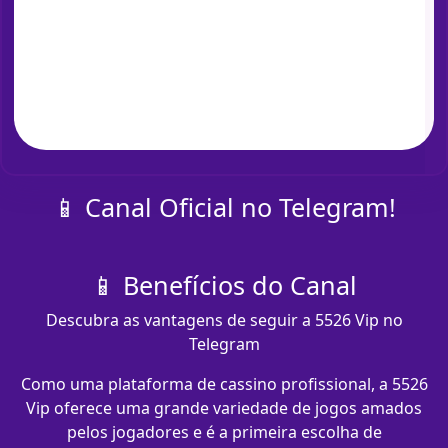
📱 Canal Oficial no Telegram!
📱 Benefícios do Canal
Descubra as vantagens de seguir a 5526 Vip no
Telegram
Como uma plataforma de cassino profissional, a 5526
Vip oferece uma grande variedade de jogos amados
pelos jogadores e é a primeira escolha de