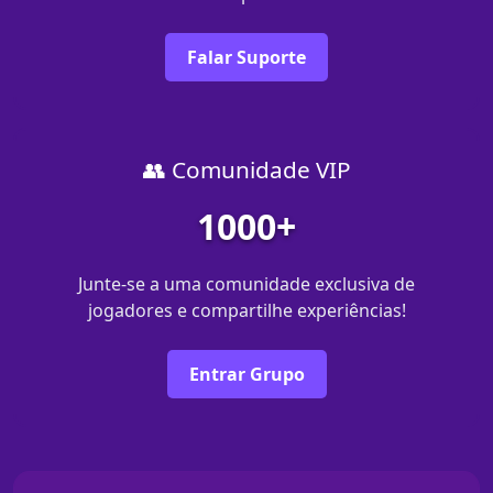
Falar Suporte
👥 Comunidade VIP
1000+
Junte-se a uma comunidade exclusiva de
jogadores e compartilhe experiências!
Entrar Grupo