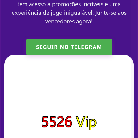
tem acesso a promoções incríveis e uma
experiência de jogo inigualável. Junte-se aos
vencedores agora!
SEGUIR NO TELEGRAM