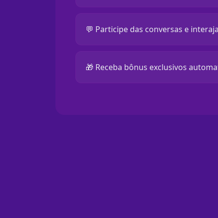
💬 Participe das conversas e interaj
🎁 Receba bônus exclusivos autom