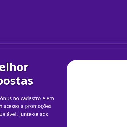
elhor
postas
bônus no cadastro e em
em acesso a promoções
ualável. Junte-se aos