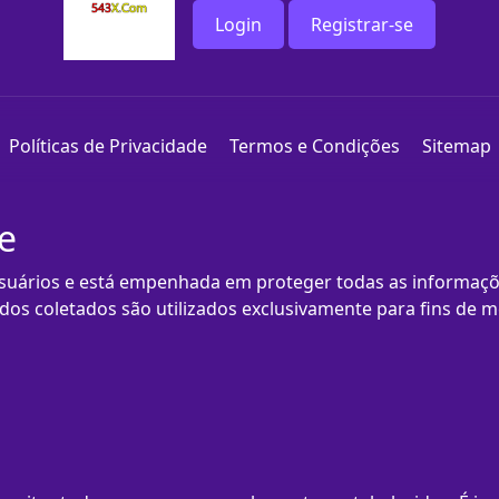
Login
Registrar-se
Políticas de Privacidade
Termos e Condições
Sitemap
de
usuários e está empenhada em proteger todas as informaçõ
os coletados são utilizados exclusivamente para fins de m