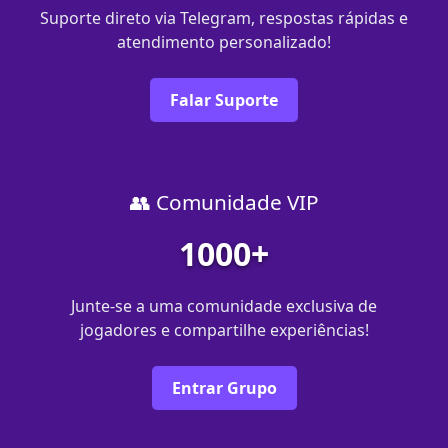
Suporte direto via Telegram, respostas rápidas e
atendimento personalizado!
Falar Suporte
👥 Comunidade VIP
1000+
Junte-se a uma comunidade exclusiva de
jogadores e compartilhe experiências!
Entrar Grupo