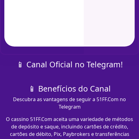
📱 Canal Oficial no Telegram!
📱 Benefícios do Canal
Descubra as vantagens de seguir a 51FF.Com no
Telegram
O cassino 51FF.Com aceita uma variedade de métodos
de depósito e saque, incluindo cartões de crédito,
cartões de débito, Pix, Paybrokers e transferências