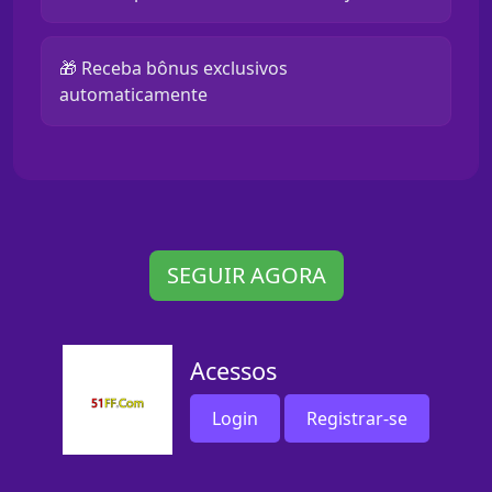
🎁 Receba bônus exclusivos
automaticamente
SEGUIR AGORA
Acessos
Login
Registrar-se