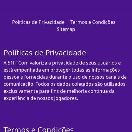
Políticas de Privacidade
Termos e Condições
Sitemap
Políticas de Privacidade
A 51FF.Com valoriza a privacidade de seus usuários e
está empenhada em proteger todas as informações
pessoais fornecidas durante o uso de nossos canais de
comunicação. Todos os dados coletados são utilizados
exclusivamente para fins de melhoria contínua da
experiência de nossos jogadores.
Termos e Condições