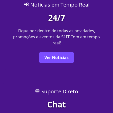
📢 Notícias em Tempo Real
24/7
Fique por dentro de todas as novidades,
promoções e eventos da 51FF.Com em tempo
real!
Ver Notícias
💬 Suporte Direto
Chat