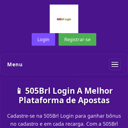
Login
Registrar-se
Menu
📱 505Brl Login A Melhor
Plataforma de Apostas
Cadastre-se na 505Brl Login para ganhar bônus
no cadastro e em cada recarga. Com a 505Brl