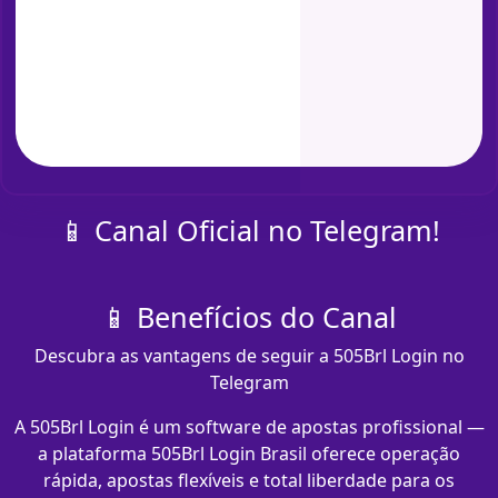
📱 Canal Oficial no Telegram!
📱 Benefícios do Canal
Descubra as vantagens de seguir a 505Brl Login no
Telegram
A 505Brl Login é um software de apostas profissional —
a plataforma 505Brl Login Brasil oferece operação
rápida, apostas flexíveis e total liberdade para os