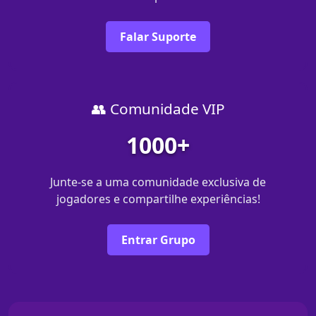
Falar Suporte
👥 Comunidade VIP
1000+
Junte-se a uma comunidade exclusiva de
jogadores e compartilhe experiências!
Entrar Grupo