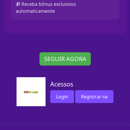
🎁 Receba bônus exclusivos
automaticamente
SEGUIR AGORA
Acessos
Login
Registrar-se