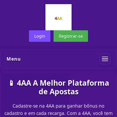
Login
Registrar-se
Menu
📱 4AA A Melhor Plataforma
de Apostas
Cadastre-se na 4AA para ganhar bônus no
cadastro e em cada recarga. Com a 4AA, você tem