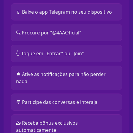
📱 Baixe o app Telegram no seu dispositivo
🔍 Procure por "@4AAOficial"
👆 Toque em "Entrar" ou "Join"
🔔 Ative as notificações para não perder
nada
💬 Participe das conversas e interaja
🎁 Receba bônus exclusivos
automaticamente