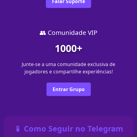
Falar Suporte
👥 Comunidade VIP
1000+
Junte-se a uma comunidade exclusiva de
jogadores e compartilhe experiências!
Entrar Grupo
📱 Como Seguir no Telegram