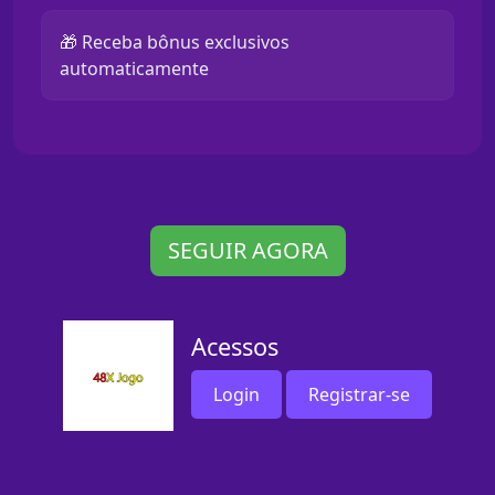
🎁 Receba bônus exclusivos
automaticamente
SEGUIR AGORA
Acessos
Login
Registrar-se