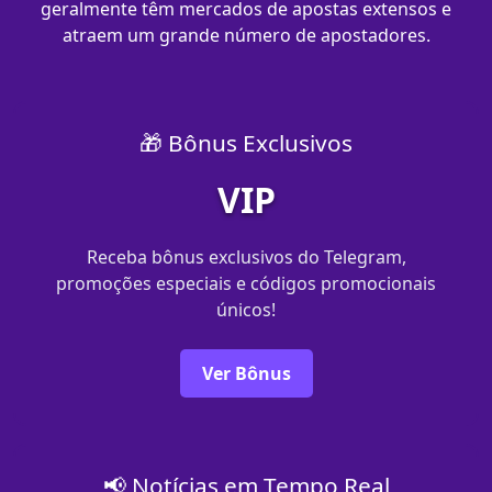
geralmente têm mercados de apostas extensos e
atraem um grande número de apostadores.
🎁 Bônus Exclusivos
VIP
Receba bônus exclusivos do Telegram,
promoções especiais e códigos promocionais
únicos!
Ver Bônus
📢 Notícias em Tempo Real