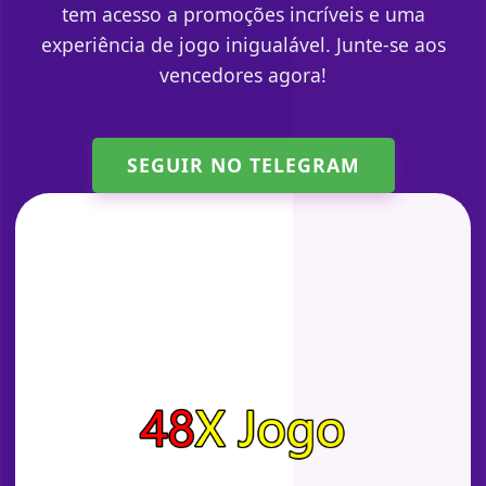
tem acesso a promoções incríveis e uma
experiência de jogo inigualável. Junte-se aos
vencedores agora!
SEGUIR NO TELEGRAM