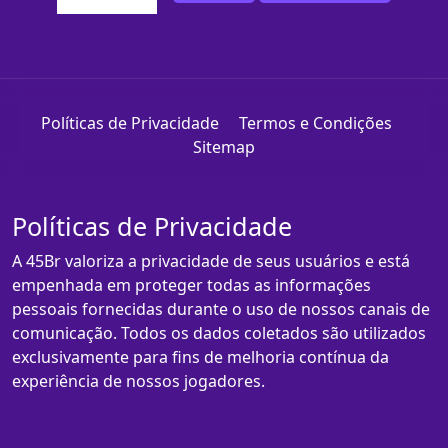
Políticas de Privacidade
Termos e Condições
Sitemap
Políticas de Privacidade
A 45Br valoriza a privacidade de seus usuários e está
empenhada em proteger todas as informações
pessoais fornecidas durante o uso de nossos canais de
comunicação. Todos os dados coletados são utilizados
exclusivamente para fins de melhoria contínua da
experiência de nossos jogadores.