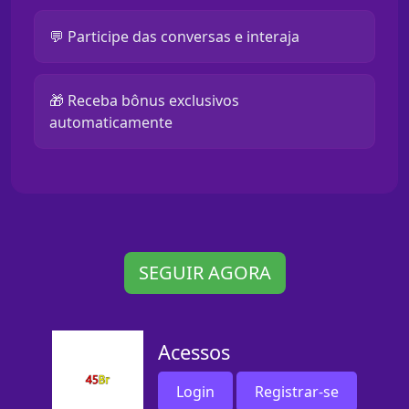
💬 Participe das conversas e interaja
🎁 Receba bônus exclusivos
automaticamente
SEGUIR AGORA
Acessos
Login
Registrar-se