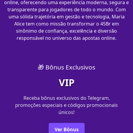
online, oferecendo uma experiência moderna, segura e
transparente para jogadores de todo o mundo. Com
uma sólida trajetória em gestão e tecnologia, Maria
Alice tem como missão transformar o 45Br em
sinônimo de confiança, excelência e diversão
responsável no universo das apostas online.
🎁 Bônus Exclusivos
VIP
Receba bônus exclusivos do Telegram,
promoções especiais e códigos promocionais
únicos!
Ver Bônus