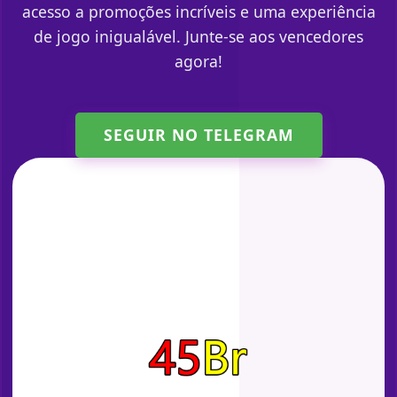
acesso a promoções incríveis e uma experiência
de jogo inigualável. Junte-se aos vencedores
agora!
SEGUIR NO TELEGRAM