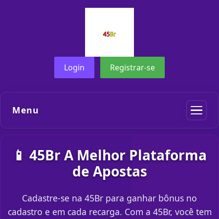
Login
Registrar-se
Menu
📱 45Br A Melhor Plataforma
de Apostas
Cadastre-se na 45Br para ganhar bônus no
cadastro e em cada recarga. Com a 45Br, você tem