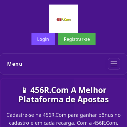
Login
Registrar-se
Menu
📱 456R.Com A Melhor
Plataforma de Apostas
Cadastre-se na 456R.Com para ganhar bônus no
cadastro e em cada recarga. Com a 456R.Com,