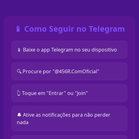
📱 Como Seguir no Telegram
📱 Baixe o app Telegram no seu dispositivo
🔍 Procure por "@456R.ComOficial"
👆 Toque em "Entrar" ou "Join"
🔔 Ative as notificações para não perder
nada