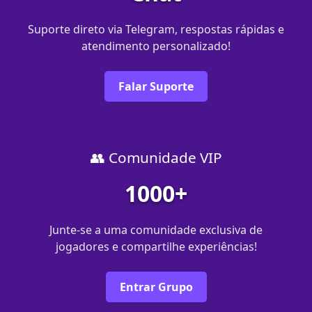
Suporte direto via Telegram, respostas rápidas e
atendimento personalizado!
Falar Suporte
👥 Comunidade VIP
1000+
Junte-se a uma comunidade exclusiva de
jogadores e compartilhe experiências!
Entrar Grupo