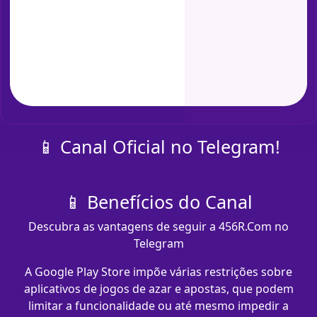
📱 Canal Oficial no Telegram!
📱 Benefícios do Canal
Descubra as vantagens de seguir a 456R.Com no
Telegram
A Google Play Store impõe várias restrições sobre
aplicativos de jogos de azar e apostas, que podem
limitar a funcionalidade ou até mesmo impedir a