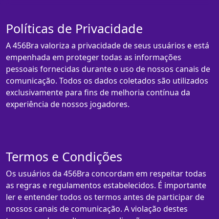
Políticas de Privacidade
A 456Bra valoriza a privacidade de seus usuários e está
empenhada em proteger todas as informações
pessoais fornecidas durante o uso de nossos canais de
comunicação. Todos os dados coletados são utilizados
exclusivamente para fins de melhoria contínua da
experiência de nossos jogadores.
Termos e Condições
Os usuários da 456Bra concordam em respeitar todas
as regras e regulamentos estabelecidos. É importante
ler e entender todos os termos antes de participar de
nossos canais de comunicação. A violação destes