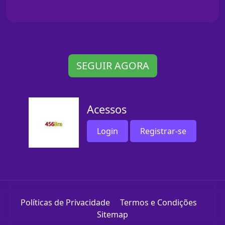
SEGUIR AGORA
Acessos
Login
Registrar-se
Políticas de Privacidade
Termos e Condições
Sitemap