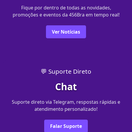
Fique por dentro de todas as novidades,
promoções e eventos da 456Bra em tempo real!
Ver Notícias
💬 Suporte Direto
Chat
Suporte direto via Telegram, respostas rápidas e
atendimento personalizado!
Falar Suporte