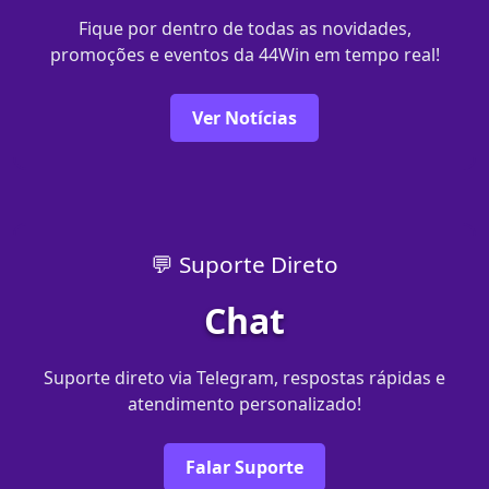
Fique por dentro de todas as novidades,
promoções e eventos da 44Win em tempo real!
Ver Notícias
💬 Suporte Direto
Chat
Suporte direto via Telegram, respostas rápidas e
atendimento personalizado!
Falar Suporte