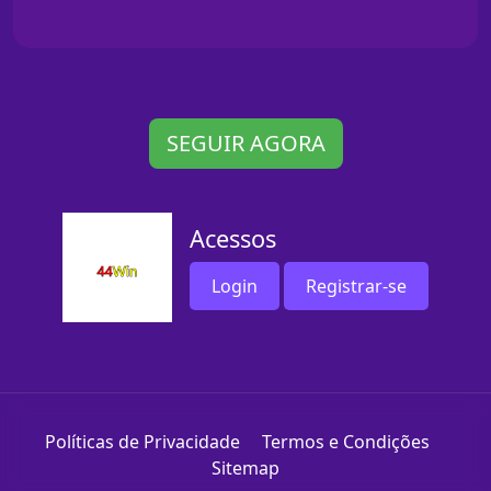
SEGUIR AGORA
Acessos
Login
Registrar-se
Políticas de Privacidade
Termos e Condições
Sitemap