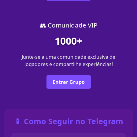
👥 Comunidade VIP
1000+
Junte-se a uma comunidade exclusiva de
jogadores e compartilhe experiências!
Entrar Grupo
📱 Como Seguir no Telegram