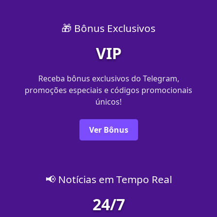
🎁 Bônus Exclusivos
VIP
Receba bônus exclusivos do Telegram,
promoções especiais e códigos promocionais
únicos!
Ver Bônus
📢 Notícias em Tempo Real
24/7