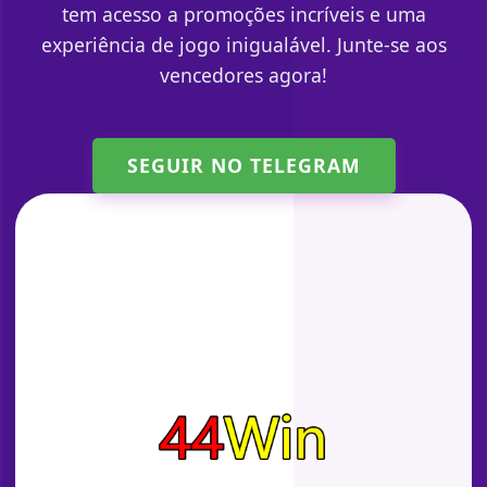
tem acesso a promoções incríveis e uma
experiência de jogo inigualável. Junte-se aos
vencedores agora!
SEGUIR NO TELEGRAM