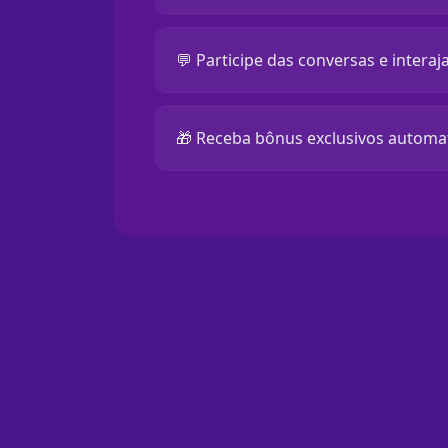
💬 Participe das conversas e interaj
🎁 Receba bônus exclusivos autom