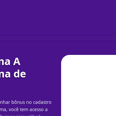
ma A
ma de
anhar bônus no cadastro
ma, você tem acesso a