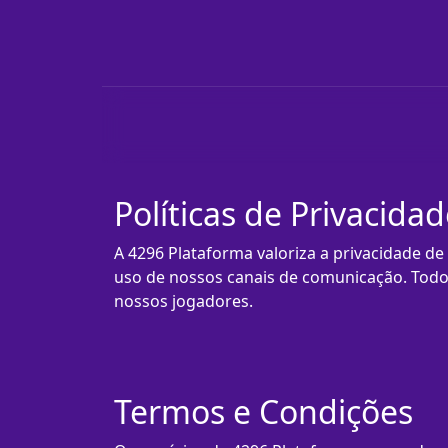
Políticas de Privacida
A 4296 Plataforma valoriza a privacidade d
uso de nossos canais de comunicação. Todos
nossos jogadores.
Termos e Condições