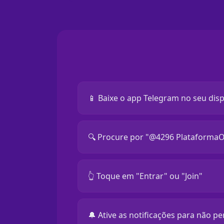
📱 Baixe o app Telegram no seu disp
🔍 Procure por "@4296 PlataformaOf
👆 Toque em "Entrar" ou "Join"
🔔 Ative as notificações para não p