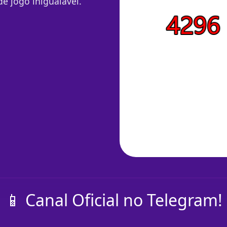
e jogo inigualável.
📱 Canal Oficial no Telegram!