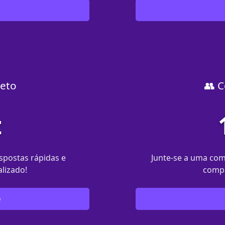
reto
👥 
t
espostas rápidas e
Junte-se a uma com
lizado!
compa
e