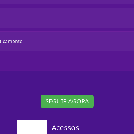
a
aticamente
SEGUIR AGORA
Acessos