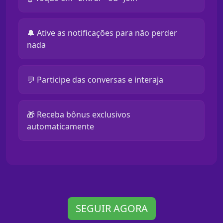
🔔 Ative as notificações para não perder
nada
💬 Participe das conversas e interaja
🎁 Receba bônus exclusivos
automaticamente
SEGUIR AGORA