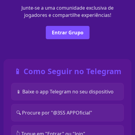
Junte-se a uma comunidade exclusiva de
jogadores e compartilhe experiências!
Entrar Grupo
📱 Como Seguir no Telegram
📱 Baixe o app Telegram no seu dispositivo
🔍 Procure por "@3SS APPOficial"
👆 Toque em "Entrar" ou "Join"