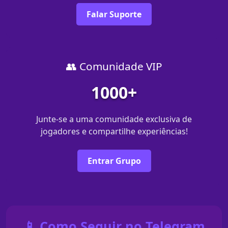
Falar Suporte
👥 Comunidade VIP
1000+
Junte-se a uma comunidade exclusiva de
jogadores e compartilhe experiências!
Entrar Grupo
📱 Como Seguir no Telegram