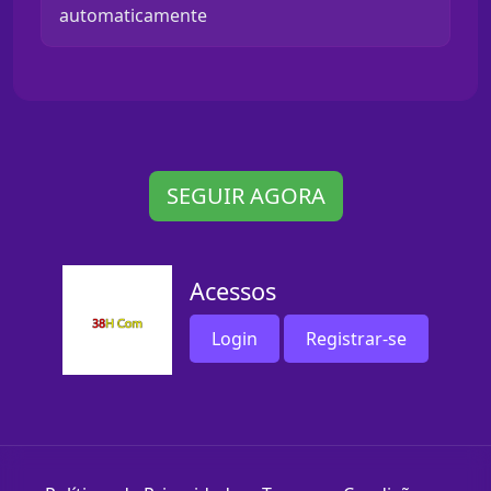
automaticamente
SEGUIR AGORA
Acessos
Login
Registrar-se