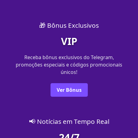
🎁 Bônus Exclusivos
VIP
Receba bônus exclusivos do Telegram,
promoções especiais e códigos promocionais
únicos!
Ver Bônus
📢 Notícias em Tempo Real
24/7