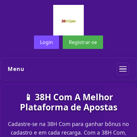
Login
Registrar-se
Menu
📱 38H Com A Melhor
Plataforma de Apostas
Cadastre-se na 38H Com para ganhar bônus no
cadastro e em cada recarga. Com a 38H Com,