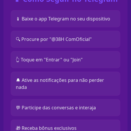
📱 Baixe o app Telegram no seu dispositivo
🔍 Procure por "@38H ComOficial"
👆 Toque em "Entrar" ou "Join"
🔔 Ative as notificações para não perder
nada
💬 Participe das conversas e interaja
🎁 Receba bônus exclusivos