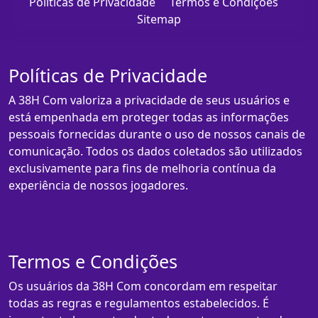
Políticas de Privacidade
Termos e Condições
Sitemap
Políticas de Privacidade
A 38H Com valoriza a privacidade de seus usuários e
está empenhada em proteger todas as informações
pessoais fornecidas durante o uso de nossos canais de
comunicação. Todos os dados coletados são utilizados
exclusivamente para fins de melhoria contínua da
experiência de nossos jogadores.
Termos e Condições
Os usuários da 38H Com concordam em respeitar
todas as regras e regulamentos estabelecidos. É