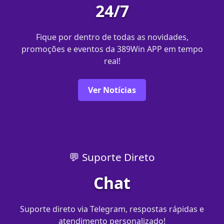
24/7
Fique por dentro de todas as novidades,
promoções e eventos da 389Win APP em tempo
real!
Ver Notícias
💬 Suporte Direto
Chat
Suporte direto via Telegram, respostas rápidas e
atendimento personalizado!