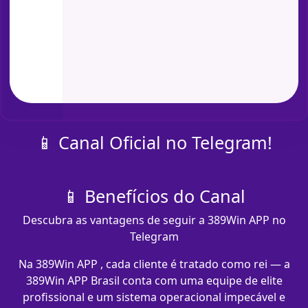
📱 Canal Oficial no Telegram!
📱 Benefícios do Canal
Descubra as vantagens de seguir a 389Win APP no
Telegram
Na 389Win APP , cada cliente é tratado como rei — a
389Win APP Brasil conta com uma equipe de elite
profissional e um sistema operacional impecável e