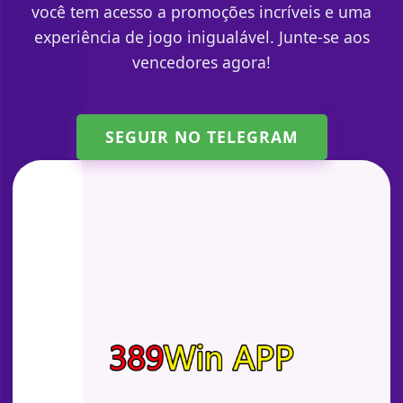
você tem acesso a promoções incríveis e uma
experiência de jogo inigualável. Junte-se aos
vencedores agora!
SEGUIR NO TELEGRAM