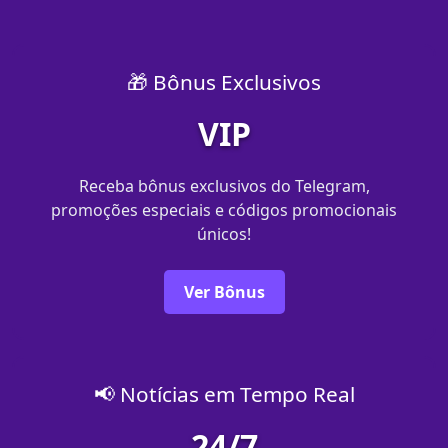
🎁 Bônus Exclusivos
VIP
Receba bônus exclusivos do Telegram,
promoções especiais e códigos promocionais
únicos!
Ver Bônus
📢 Notícias em Tempo Real
24/7