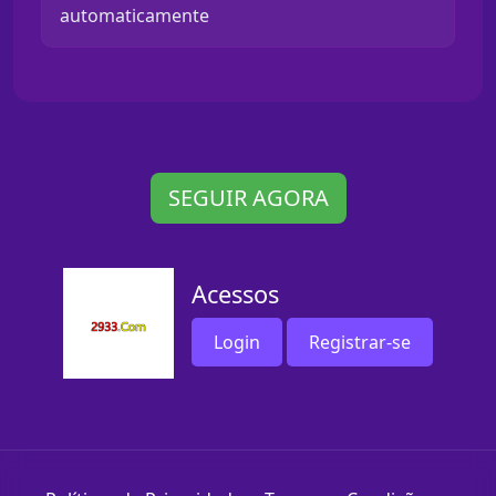
automaticamente
SEGUIR AGORA
Acessos
Login
Registrar-se