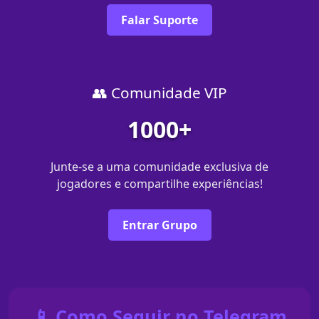
Falar Suporte
👥 Comunidade VIP
1000+
Junte-se a uma comunidade exclusiva de
jogadores e compartilhe experiências!
Entrar Grupo
📱 Como Seguir no Telegram