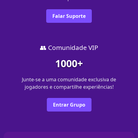
Falar Suporte
👥 Comunidade VIP
1000+
Junte-se a uma comunidade exclusiva de
jogadores e compartilhe experiências!
Entrar Grupo