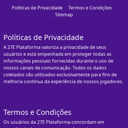
Políticas de Privacidade
Termos e Condições
Sitemap
Políticas de Privacidade
A 27E Plataforma valoriza a privacidade de seus
usuários e está empenhada em proteger todas as
informações pessoais fornecidas durante o uso de
nossos canais de comunicação. Todos os dados
coletados são utilizados exclusivamente para fins de
melhoria contínua da experiência de nossos jogadores.
Termos e Condições
Os usuários da 27E Plataforma concordam em