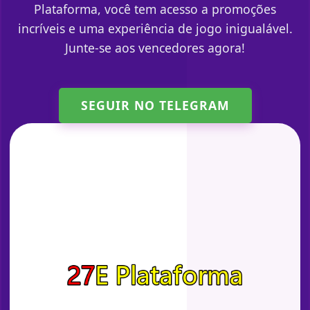
Plataforma, você tem acesso a promoções
incríveis e uma experiência de jogo inigualável.
Junte-se aos vencedores agora!
SEGUIR NO TELEGRAM