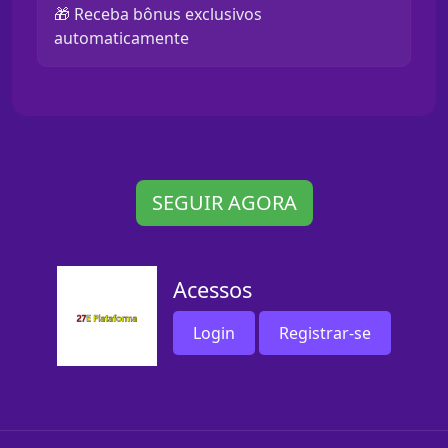
🎁 Receba bônus exclusivos
automaticamente
SEGUIR AGORA
Acessos
Login
Registrar-se