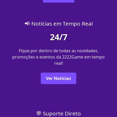
📢 Notícias em Tempo Real
24/7
Fique por dentro de todas as novidades,
promoções e eventos da 2222Game em tempo
real!
Ver Notícias
💬 Suporte Direto