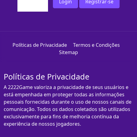
Login
Registrar-se
Políticas de Privacidade
Termos e Condições
Sitemap
Políticas de Privacidade
A 2222Game valoriza a privacidade de seus usuários e
está empenhada em proteger todas as informações
pessoais fornecidas durante o uso de nossos canais de
comunicação. Todos os dados coletados são utilizados
exclusivamente para fins de melhoria contínua da
experiência de nossos jogadores.