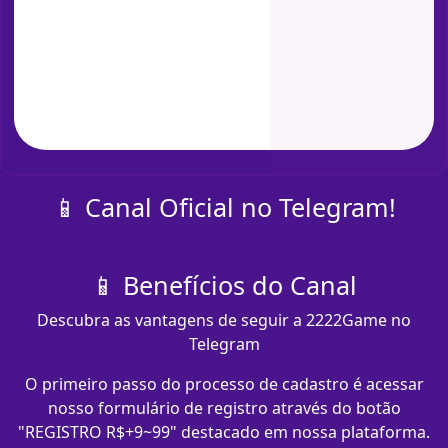
📱 Canal Oficial no Telegram!
📱 Benefícios do Canal
Descubra as vantagens de seguir a 2222Game no
Telegram
O primeiro passo do processo de cadastro é acessar
nosso formulário de registro através do botão
"REGISTRO R$+9~99" destacado em nossa plataforma.