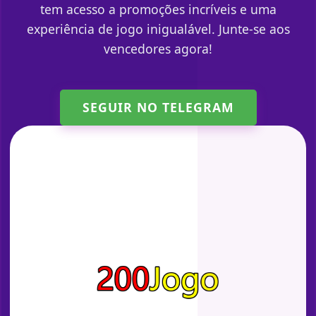
tem acesso a promoções incríveis e uma
experiência de jogo inigualável. Junte-se aos
vencedores agora!
SEGUIR NO TELEGRAM