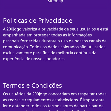
Sitemap
Políticas de Privacidade
A 200Jogo valoriza a privacidade de seus usuários e está
empenhada em proteger todas as informações
pessoais fornecidas durante o uso de nossos canais de
comunicação. Todos os dados coletados são utilizados
exclusivamente para fins de melhoria contínua da
experiência de nossos jogadores.
Termos e Condições
Os usuários da 200Jogo concordam em respeitar todas
as regras e regulamentos estabelecidos. É importante
ler e entender todos os termos antes de participar de