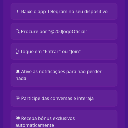
📱 Baixe o app Telegram no seu dispositivo
🔍 Procure por "@200JogoOficial"
👆 Toque em "Entrar" ou "Join"
🔔 Ative as notificações para não perder
nada
💬 Participe das conversas e interaja
🎁 Receba bônus exclusivos
automaticamente