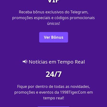
Receba bônus exclusivos do Telegram,
promoções especiais e códigos promocionais
únicos!
Ver Bônus
📢 Notícias em Tempo Real
24/7
Fique por dentro de todas as novidades,
promoções e eventos da 1998Tiger.Com em
tempo real!