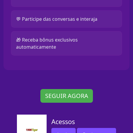
💬 Participe das conversas e interaja
🎁 Receba bônus exclusivos
automaticamente
SEGUIR AGORA
Acessos