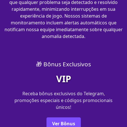
que qualquer problema seja detectado e resolvido
rapidamente, minimizando interrupções em sua
experiência de jogo. Nossos sistemas de
monitoramento incluem alertas automáticos que
notificam nossa equipe imediatamente sobre qualquer
anomalia detectada.
🎁 Bônus Exclusivos
VIP
Receba bônus exclusivos do Telegram,
promoções especiais e códigos promocionais
únicos!
Ver Bônus