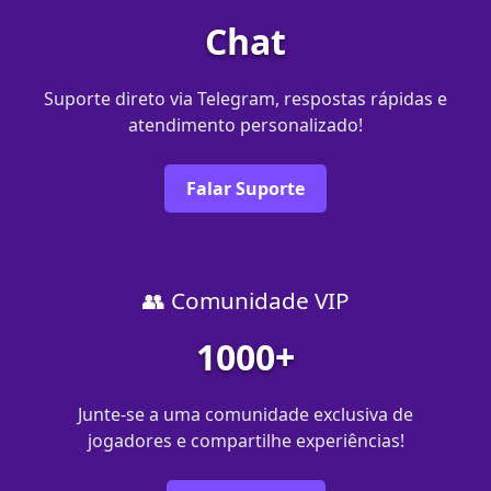
Chat
Suporte direto via Telegram, respostas rápidas e
atendimento personalizado!
Falar Suporte
👥 Comunidade VIP
1000+
Junte-se a uma comunidade exclusiva de
jogadores e compartilhe experiências!