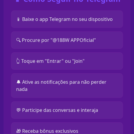
📱 Baixe o app Telegram no seu dispositivo
🔍 Procure por "@188W APPOficial"
👆 Toque em "Entrar" ou "Join"
🔔 Ative as notificações para não perder
nada
💬 Participe das conversas e interaja
🎁 Receba bônus exclusivos