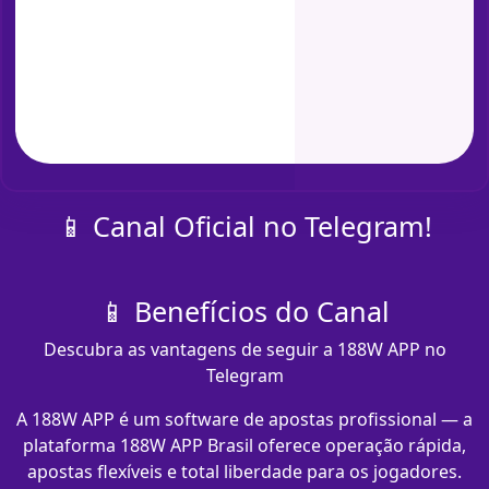
📱 Canal Oficial no Telegram!
📱 Benefícios do Canal
Descubra as vantagens de seguir a 188W APP no
Telegram
A 188W APP é um software de apostas profissional — a
plataforma 188W APP Brasil oferece operação rápida,
apostas flexíveis e total liberdade para os jogadores.