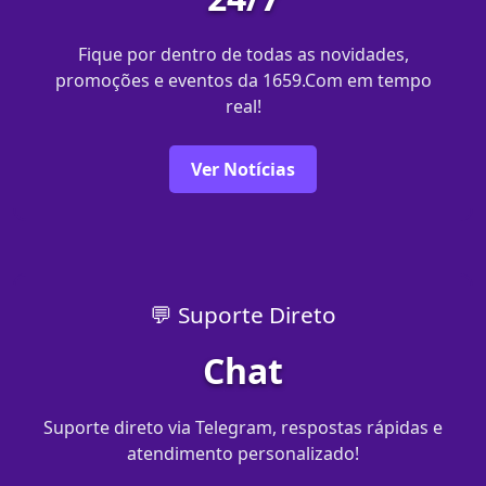
Fique por dentro de todas as novidades,
promoções e eventos da 1659.Com em tempo
real!
Ver Notícias
💬 Suporte Direto
Chat
Suporte direto via Telegram, respostas rápidas e
atendimento personalizado!