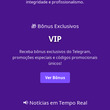
integridade e profissionalismo.
🎁 Bônus Exclusivos
VIP
Receba bônus exclusivos do Telegram,
promoções especiais e códigos promocionais
únicos!
Ver Bônus
📢 Notícias em Tempo Real