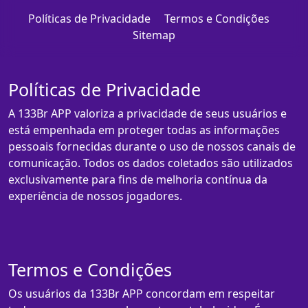
Políticas de Privacidade
Termos e Condições
Sitemap
Políticas de Privacidade
A 133Br APP valoriza a privacidade de seus usuários e
está empenhada em proteger todas as informações
pessoais fornecidas durante o uso de nossos canais de
comunicação. Todos os dados coletados são utilizados
exclusivamente para fins de melhoria contínua da
experiência de nossos jogadores.
Termos e Condições
Os usuários da 133Br APP concordam em respeitar