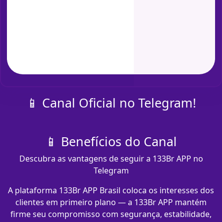
📱 Canal Oficial no Telegram!
📱 Benefícios do Canal
Descubra as vantagens de seguir a 133Br APP no
Telegram
A plataforma 133Br APP Brasil coloca os interesses dos
clientes em primeiro plano — a 133Br APP mantém
firme seu compromisso com segurança, estabilidade,