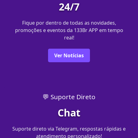
24/7
Fique por dentro de todas as novidades,
promoções e eventos da 133Br APP em tempo
real!
Ver Notícias
💬 Suporte Direto
Chat
Suporte direto via Telegram, respostas rápidas e
atendimento personalizado!