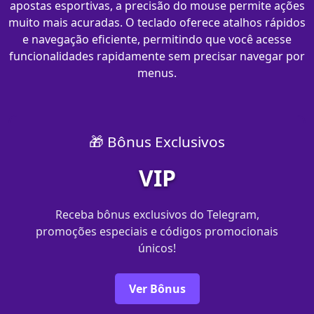
apostas esportivas, a precisão do mouse permite ações
muito mais acuradas. O teclado oferece atalhos rápidos
e navegação eficiente, permitindo que você acesse
funcionalidades rapidamente sem precisar navegar por
menus.
🎁 Bônus Exclusivos
VIP
Receba bônus exclusivos do Telegram,
promoções especiais e códigos promocionais
únicos!
Ver Bônus