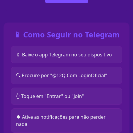
📱 Como Seguir no Telegram
📱 Baixe o app Telegram no seu dispositivo
🔍 Procure por "@12Q Com LoginOficial"
👆 Toque em "Entrar" ou "Join"
🔔 Ative as notificações para não perder
nada