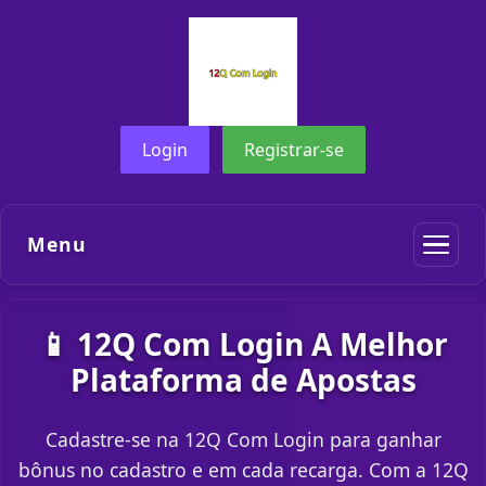
Login
Registrar-se
Menu
📱 12Q Com Login A Melhor
Plataforma de Apostas
Cadastre-se na 12Q Com Login para ganhar
bônus no cadastro e em cada recarga. Com a 12Q