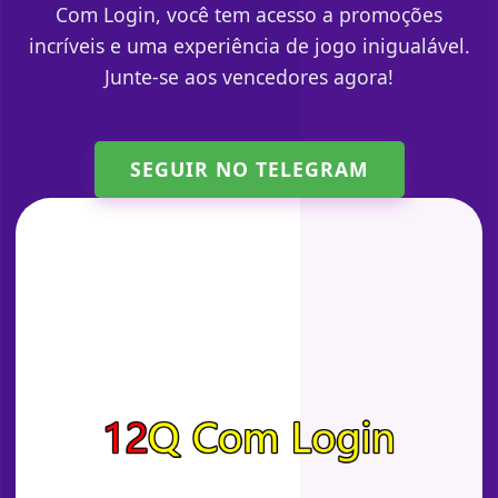
Com Login, você tem acesso a promoções
incríveis e uma experiência de jogo inigualável.
Junte-se aos vencedores agora!
SEGUIR NO TELEGRAM