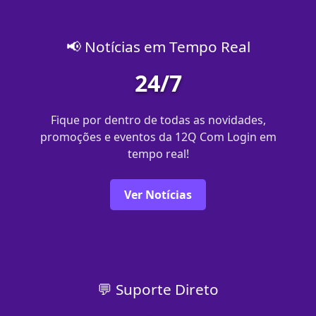
📢 Notícias em Tempo Real
24/7
Fique por dentro de todas as novidades,
promoções e eventos da 12Q Com Login em
tempo real!
Ver Notícias
💬 Suporte Direto