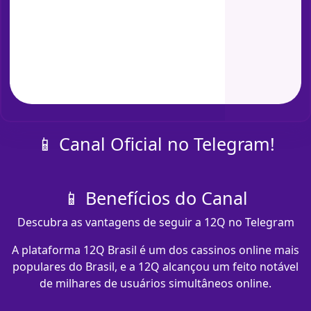
📱 Canal Oficial no Telegram!
📱 Benefícios do Canal
Descubra as vantagens de seguir a 12Q no Telegram
A plataforma 12Q Brasil é um dos cassinos online mais
populares do Brasil, e a 12Q alcançou um feito notável
de milhares de usuários simultâneos online.