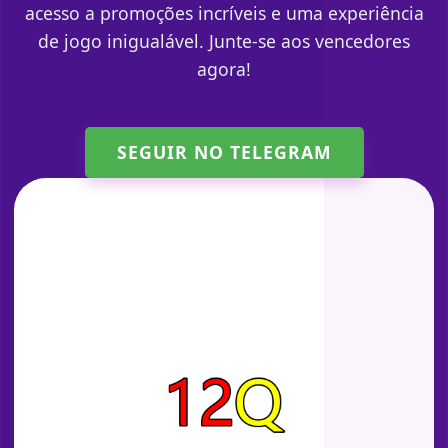
acesso a promoções incríveis e uma experiência
de jogo inigualável. Junte-se aos vencedores
agora!
SEGUIR NO TELEGRAM