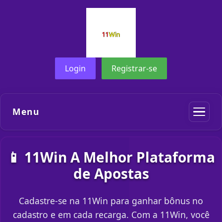
Login
Registrar-se
Menu
📱 11Win A Melhor Plataforma
de Apostas
Cadastre-se na 11Win para ganhar bônus no
cadastro e em cada recarga. Com a 11Win, você