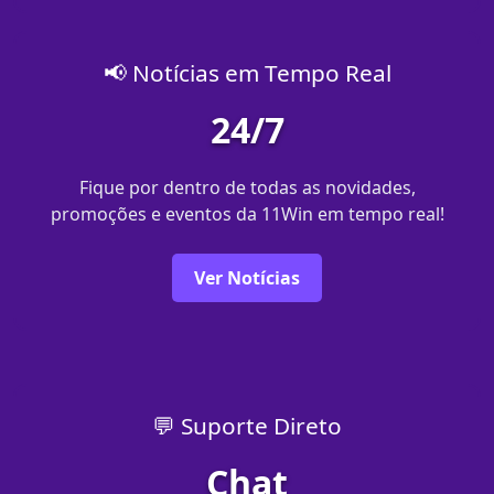
📢 Notícias em Tempo Real
24/7
Fique por dentro de todas as novidades,
promoções e eventos da 11Win em tempo real!
Ver Notícias
💬 Suporte Direto
Chat