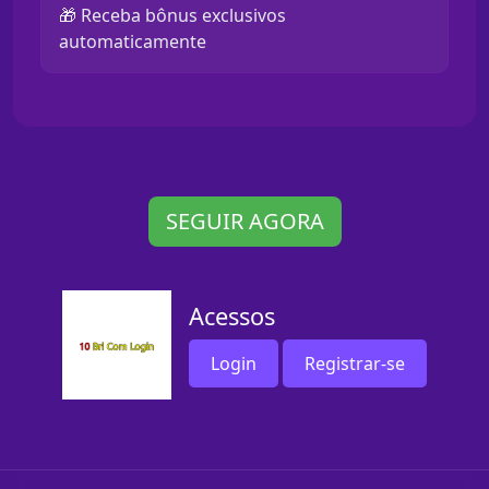
🎁 Receba bônus exclusivos
automaticamente
SEGUIR AGORA
Acessos
Login
Registrar-se