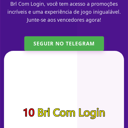
Brl Com Login, você tem acesso a promoções
incríveis e uma experiência de jogo inigualável.
Junte-se aos vencedores agora!
SEGUIR NO TELEGRAM