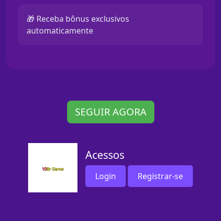
🎁 Receba bônus exclusivos
automaticamente
SEGUIR AGORA
Acessos
Login
Registrar-se