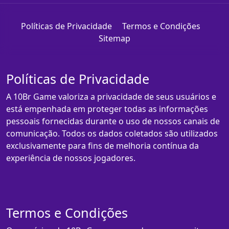
Políticas de Privacidade
Termos e Condições
Sitemap
Políticas de Privacidade
A 10Br Game valoriza a privacidade de seus usuários e
está empenhada em proteger todas as informações
pessoais fornecidas durante o uso de nossos canais de
comunicação. Todos os dados coletados são utilizados
exclusivamente para fins de melhoria contínua da
experiência de nossos jogadores.
Termos e Condições