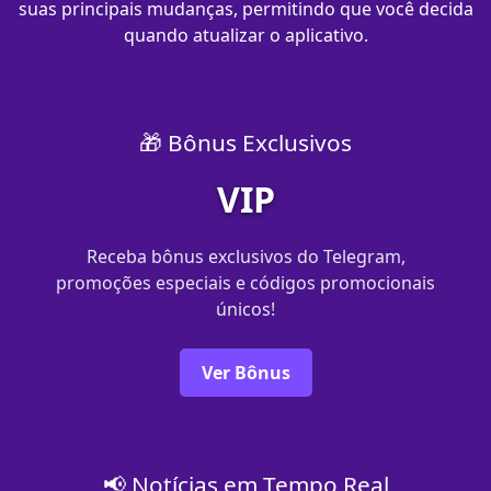
suas principais mudanças, permitindo que você decida
quando atualizar o aplicativo.
🎁 Bônus Exclusivos
VIP
Receba bônus exclusivos do Telegram,
promoções especiais e códigos promocionais
únicos!
Ver Bônus
📢 Notícias em Tempo Real