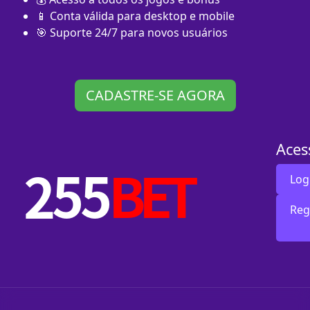
📱 Conta válida para desktop e mobile
🎯 Suporte 24/7 para novos usuários
CADASTRE-SE AGORA
Aces
Log
Reg