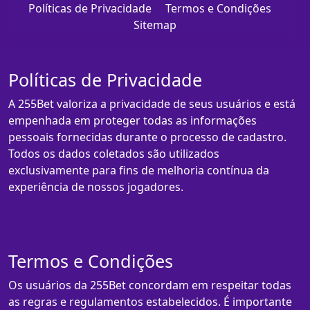
Políticas de Privacidade
Termos e Condições
Sitemap
Políticas de Privacidade
A 255Bet valoriza a privacidade de seus usuários e está
empenhada em proteger todas as informações
pessoais fornecidas durante o processo de cadastro.
Todos os dados coletados são utilizados
exclusivamente para fins de melhoria contínua da
experiência de nossos jogadores.
Termos e Condições
Os usuários da 255Bet concordam em respeitar todas
as regras e regulamentos estabelecidos. É importante